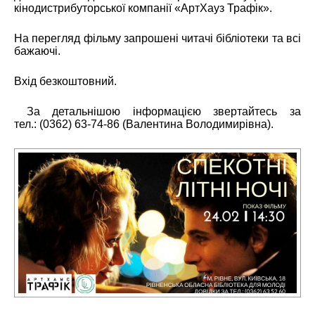
кінодистрибуторської компанії «АртХауз Трафік».
На перегляд фільму запрошені читачі бібліотеки та всі
бажаючі.
Вхід безкоштовний.
За детальнішою інформацією звертайтесь за
тел.: (0362) 63-74-86 (Валентина Володимирівна).