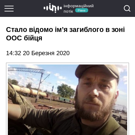
інформаційний
потік
Рівне
Стало відомо ім’я загиблого в зоні
ООС бійця
14:32 20 Березня 2020