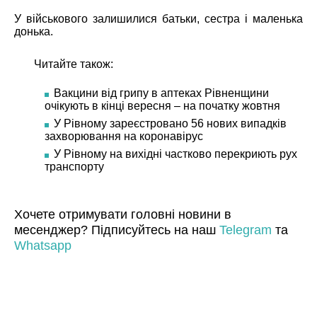
У військового залишилися батьки, сестра і маленька
донька.
Читайте також:
Вакцини від грипу в аптеках Рівненщини
очікують в кінці вересня – на початку жовтня
У Рівному зареєстровано 56 нових випадків
захворювання на коронавірус
У Рівному на вихідні частково перекриють рух
транспорту
Хочете отримувати головні новини в
месенджер? Підписуйтесь на наш
Telegram
та
Whatsapp