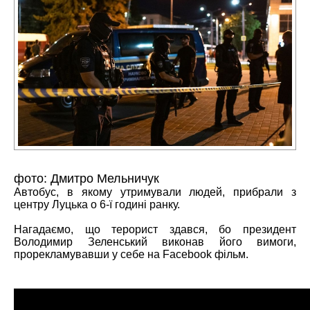
фото: Дмитро Мельничук
Автобус, в якому утримували людей, прибрали з
центру Луцька о 6-ї годині ранку.
Нагадаємо, що терорист здався, бо президент
Володимир Зеленський
виконав його вимоги
,
прорекламувавши у себе на Facebook фільм.