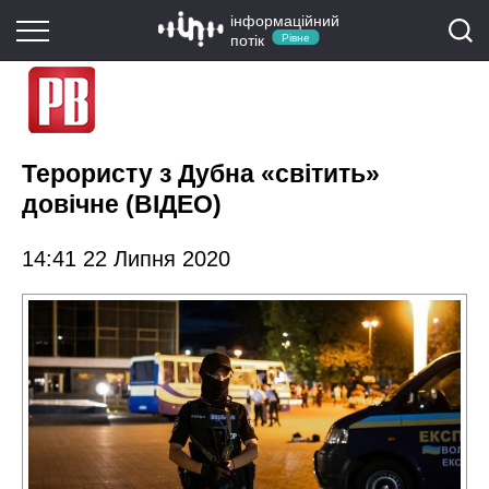
інформаційний
потік
Рівне
Терористу з Дубна «світить»
довічне (ВІДЕО)
14:41 22 Липня 2020