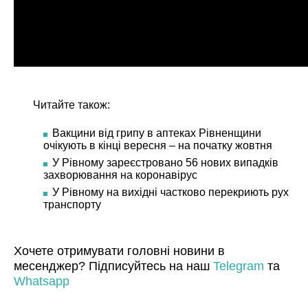
Читайте також:
Вакцини від грипу в аптеках Рівненщини
очікують в кінці вересня – на початку жовтня
У Рівному зареєстровано 56 нових випадків
захворювання на коронавірус
У Рівному на вихідні частково перекриють рух
транспорту
Хочете отримувати головні новини в
месенджер? Підписуйтесь на наш
Telegram
та
Whatsapp