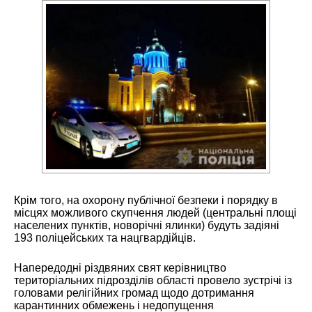
Крім того, на охорону публічної безпеки і порядку в
місцях можливого скупчення людей (центральні площі
населених пунктів, новорічні ялинки) будуть задіяні
193 поліцейських та нацгвардійців.
Напередодні різдвяних свят керівництво
територіальних підрозділів області провело зустрічі із
головами релігійних громад щодо дотримання
карантинних обмежень і недопущення