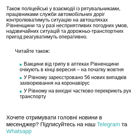
Також поліцейські у взаємодії із рятувальниками,
працівниками служби автомобільних доріг
контролюватимуть ситуацію на автошляхах
Рівненщини та у разі несприятливих погодних умов,
надзвичайних ситуацій та дорожньо-транспортних
пригод реагуватимуть оперативно.
Читайте також:
Вакцини від грипу в аптеках Рівненщини
очікують в кінці вересня – на початку жовтня
У Рівному зареєстровано 56 нових випадків
захворювання на коронавірус
У Рівному на вихідні частково перекриють рух
транспорту
Хочете отримувати головні новини в
месенджер? Підписуйтесь на наш
Telegram
та
Whatsapp