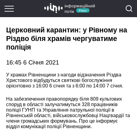
інформаційний
потік
Рівне
Церковний карантин: у Рівному на
Різдво біля храмів чергуватиме
поліція
16:45 6 Січня 2021
У храмах Рівненщини з нагоди відзначення Різдва
Христового відбудуться святкові богослужіння
орієнтовно з 16:00 6 січня та з 6:00 по 14:00 7 січня.
На забезпечення правопорядку біля 809 культових
споруд в області залучатимуться 328 працівників
поліції ГУНП та Управління патрульної поліції в
Рівненській області, військовослужбовці Нацгвардії та
члени громадських формувань. Про це інформує
відділ комунікації поліції Рівненщини.