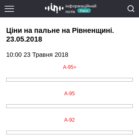
інформаційний
потік
Рівне
Ціни на пальне на Рівненщині.
23.05.2018
10:00 23 Травня 2018
А-95+
А-95
А-92