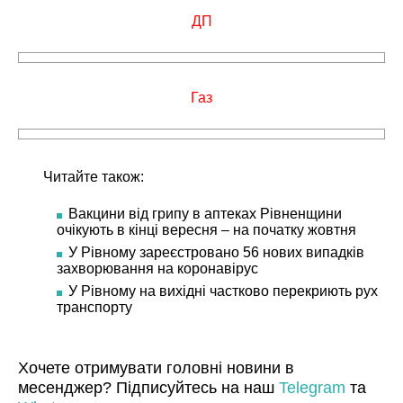
ДП
Газ
Читайте також:
Вакцини від грипу в аптеках Рівненщини
очікують в кінці вересня – на початку жовтня
У Рівному зареєстровано 56 нових випадків
захворювання на коронавірус
У Рівному на вихідні частково перекриють рух
транспорту
Хочете отримувати головні новини в
месенджер? Підписуйтесь на наш
Telegram
та