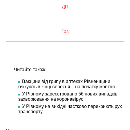
ДП
Газ
Читайте також:
Вакцини від грипу в аптеках Рівненщини
очікують в кінці вересня – на початку жовтня
У Рівному зареєстровано 56 нових випадків
захворювання на коронавірус
У Рівному на вихідні частково перекриють рух
транспорту