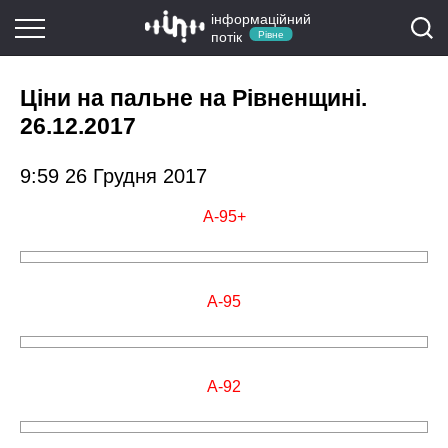
інформаційний
потік
Рівне
Ціни на пальне на Рівненщині.
26.12.2017
9:59 26 Грудня 2017
А-95+
А-95
А-92