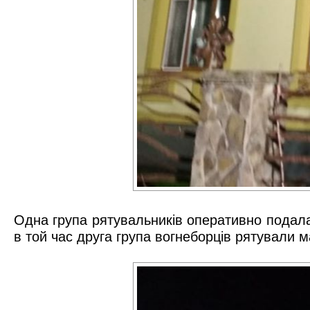
Одна група рятувальників оперативно подала 
в той час друга група вогнеборців рятували м