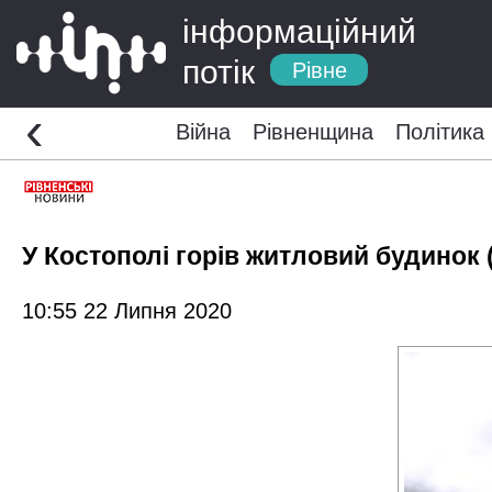
інформаційний
потік
Рівне
‹
Війна
Рівненщина
Політика
У Костополі горів житловий будинок
10:55 22 Липня 2020