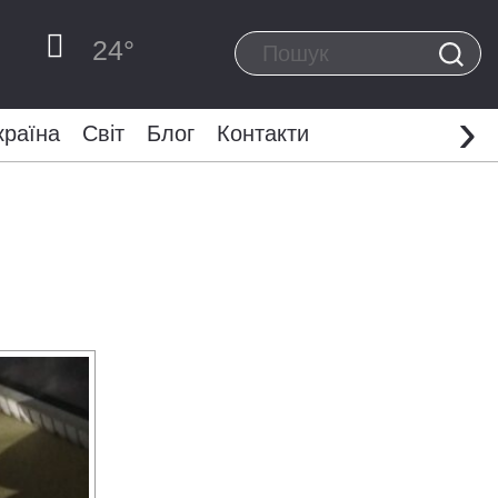
24
°
›
країна
Світ
Блог
Контакти