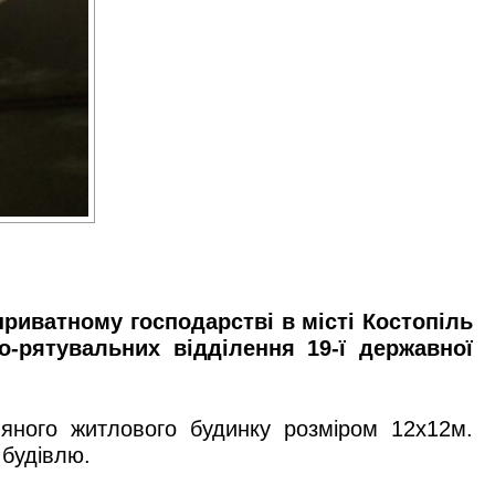
приватному господарстві в місті Костопіль
-рятувальних відділення 19-ї державної
яного житлового будинку розміром 12х12м.
 будівлю.