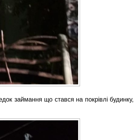
едок займання що стався на покрівлі будинку,