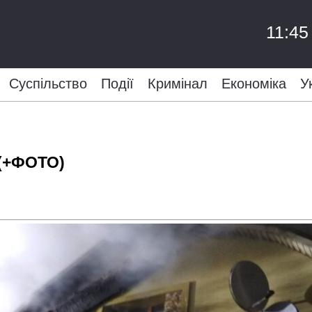
11:45
Суспільство
Події
Кримінал
Економіка
У
 (+ФОТО)