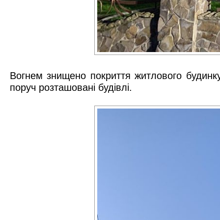
Вогнем знищено покриття житлового будинку
поруч розташовані будівлі.