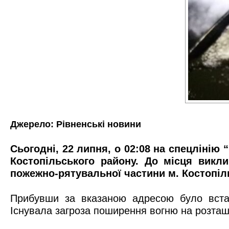
Джерело:
Рівненські новини
Сьогодні, 22 липня, о 02:08 на спецлінію
Костопільського району. До місця викл
пожежно-рятувальної частини м. Костопіл
Прибувши за вказаною адресою було вст
Існувала загроза поширення вогню на розташ