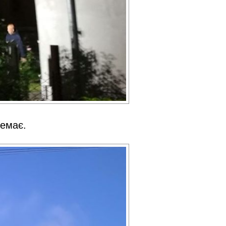
немає.