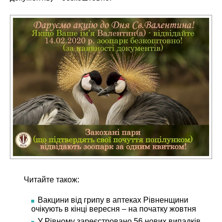
Читайте також:
Вакцини від грипу в аптеках Рівненщини
очікують в кінці вересня – на початку жовтня
У Рівному зареєстровано 56 нових випадків