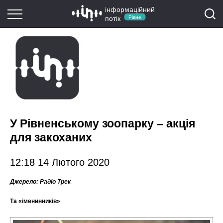
інформаційний
потік
Рівне
У Рівненському зоопарку – акція
для закоханих
12:18 14 Лютого 2020
Джерело:
Радіо Трек
Та «іменинників»