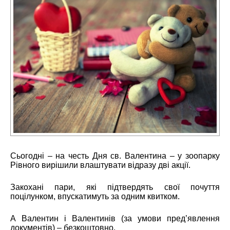
Сьогодні – на честь Дня св. Валентина – у зоопарку
Рівного вирішили влаштувати відразу дві акції.
Закохані пари, які підтвердять свої почуття
поцілунком, впускатимуть за одним квитком.
А Валентин і Валентинів (за умови пред’явлення
документів) – безкоштовно.