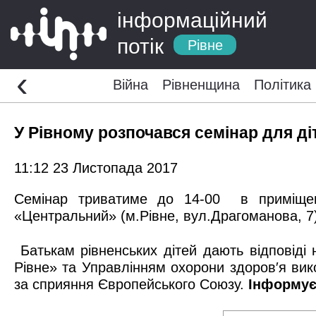
інформаційний
потік
Рівне
‹
Війна
Рівненщина
Політика
У Рівному розпочався семінар для ді
11:12 23 Листопада 2017
Семінар триватиме до 14-00 в приміщенн
«Центральний» (м.Рівне, вул.Драгоманова, 7
Батькам рівненських дітей дають відповіді 
Рівне» та Управлінням охорони здоров′я вик
за сприяння Європейського Союзу.
Інформу