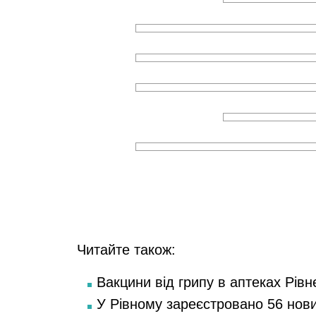
Читайте також:
Вакцини від грипу в аптеках Рівн
У Рівному зареєстровано 56 нов