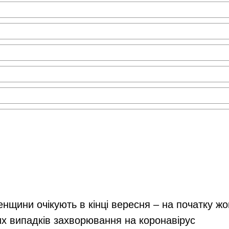
енщини очікують в кінці вересня – на початку ж
их випадків захворювання на коронавірус