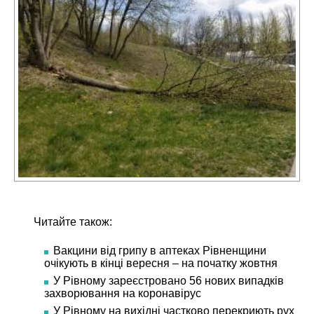
Читайте також:
Вакцини від грипу в аптеках Рівненщини
очікують в кінці вересня – на початку жовтня
У Рівному зареєстровано 56 нових випадків
захворювання на коронавірус
У Рівному на вихідні частково перекриють рух