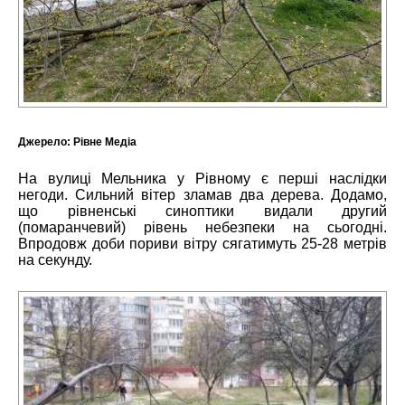
Джерело:
Рівне Медіа
На вулиці Мельника у Рівному є перші наслідки
негоди. Сильний вітер зламав два дерева. Додамо,
що рівненські синоптики видали другий
(помаранчевий) рівень небезпеки на сьогодні.
Впродовж доби пориви вітру сягатимуть 25-28 метрів
на секунду.