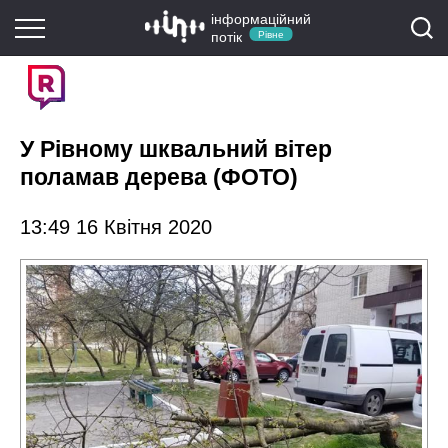
інформаційний
потік
Рівне
У Рівному шквальний вітер
поламав дерева (ФОТО)
13:49 16 Квітня 2020