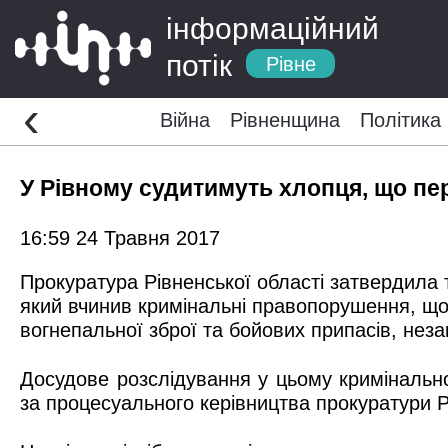
інформаційний
потік
Рівне
‹
Війна
Рівненщина
Політика
У Рівному судитимуть хлопця, що пер
16:59 24 Травня 2017
Прокуратура Рівненської області затвердила 
який вчинив кримінальні правопорушення, що п
вогнепальної зброї та бойових припасів, неза
Досудове розслідування у цьому кримінально
за процесуального керівництва прокуратури Рі