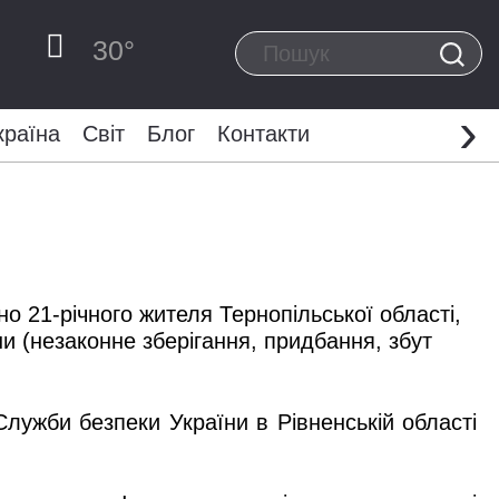
30
°
›
країна
Світ
Блог
Контакти
о 21-річного жителя Тернопільської області,
ни (незаконне зберігання, придбання, збут
лужби безпеки України в Рівненській області