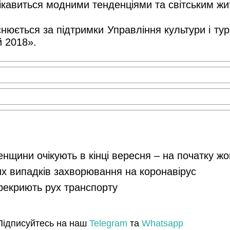
цікавиться модними тенденціями та світським жи
ється за підтримки Управління культури і тури
й 2018».
енщини очікують в кінці вересня – на початку ж
их випадків захворювання на коронавірус
ерекриють рух транспорту
Підписуйтесь на наш
Telegram
та
Whatsapp