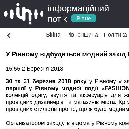
інформаційний
потік
Рівне
‹
Війна
Рівненщина
Політика
У Рівному відбудеться модний захід
15:55 2 Березня 2018
30 та 31 березня 2018 року
у Рівному у за
першої у Рівному модної події «FASHIO
колекцій одягу, взуття та аксесуарів для жі
провідних дизайнерів та магазинів міста. Крі
провідних стилістів про те, що ж буде модним
Організатором заходу є відома у Рівному ком