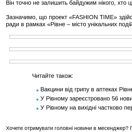
Він точно не залишить байдужим нікого, хто 
Зазначимо, що проект «FASHION TIME» здійсню
ради в рамках «Рівне – місто унікальних поді
Читайте також:
Вакцини від грипу в аптеках Рівн
У Рівному зареєстровано 56 нов
У Рівному на вихідні частково п
Хочете отримувати головні новини в месенджер? 