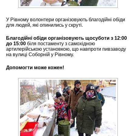
У Рівному волонтери організовують благодійні обіди
для людей, які опинились у скруті.
Благодійні обіди організовують щосуботи з 12:00
до 15:00
біля постаменту з самохідною
артилерійською установкою, що навпроти пивзаводу
на вулиці Соборній у Рівному.
Допомогти може кожен!