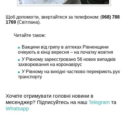
Щоб допомогти, звертайтеся за телефоном: (
068) 788
1769
(Світлана).
Читайте також:
Вакцини від грипу в аптеках Рівненщини
очікують в кінці вересня – на початку жовтня
У Рівному зареєстровано 56 нових випадків
захворювання на коронавірус
У Рівному на вихідні частково перекриють рух
транспорту
Хочете отримувати головні новини в
месенджер? Підписуйтесь на наш
Telegram
та
Whatsapp