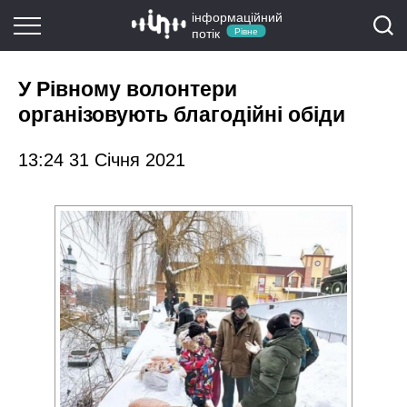
інформаційний
потік
Рівне
У Рівному волонтери
організовують благодійні обіди
13:24 31 Січня 2021