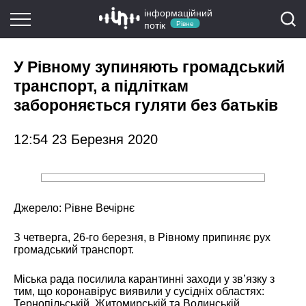
інформаційний
потік
Рівне
У Рівному зупиняють громадський
транспорт, а підліткам
забороняється гуляти без батьків
12:54 23 Березня 2020
Джерело:
Рівне Вечірнє
З четверга, 26-го березня, в Рівному припиняє рух
громадський транспорт.
Міська рада посилила карантинні заходи у зв’язку з
тим, що коронавірус виявили у сусідніх областях:
Тернопільській, Житомирській та Волинській.