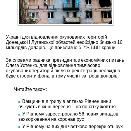
Україні для відновлення окупованих територій
Донецької і Луганської областей необхідно близько 10
мільярдів доларів. Це приблизно 5-7% ВВП країни.
За словами радника президента з економічних питань
Олега Устенко, для відновлення тимчасово
окупованих територій після їх реінтеграції необхідно
буде створити фонд, в тому числі і за гроші донорів.
Читайте також:
Вакцини від грипу в аптеках Рівненщини
очікують в кінці вересня – на початку жовтня
У Рівному зареєстровано 56 нових випадків
захворювання на коронавірус
У Рівному на вихідні частково перекриють рух