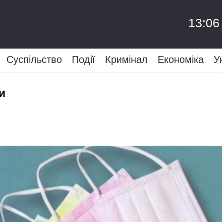
13:06
Суспільство
Події
Кримінал
Економіка
У
и