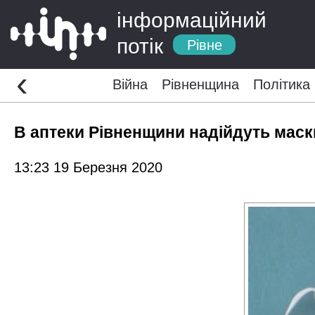
інформаційний
потік
Рівне
‹
Війна
Рівненщина
Політика
В аптеки Рівненщини надійдуть маск
13:23 19 Березня 2020