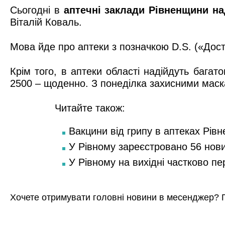
Сьогодні в
аптечні заклади Рівненщини н
Віталій Коваль.
Мова йде про аптеки з позначкою D.S. («Досту
Крім того, в аптеки області надійдуть бага
2500 – щоденно. З понеділка захисними маска
Читайте також:
Вакцини від грипу в аптеках Рівн
У Рівному зареєстровано 56 нов
У Рівному на вихідні частково п
Хочете отримувати головні новини в месенджер? 