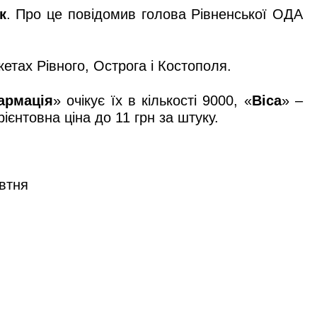
к
. Про це повідомив голова Рівненської ОДА
етах Рівного, Острога і Костополя.
армація
» очікує їх в кількості 9000, «
Віса
» –
рієнтовна ціна до 11 грн за штуку.
овтня