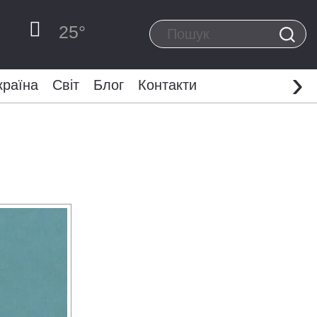
25
°
›
країна
Світ
Блог
Контакти