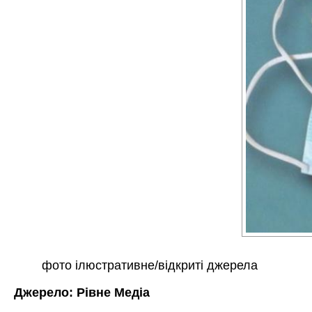
фото ілюстративне/відкриті джерела
Джерело:
Рівне Медіа