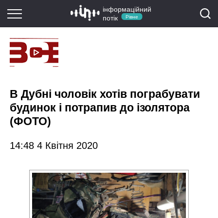
інформаційний
потік
Рівне
В Дубні чоловік хотів пограбувати
будинок і потрапив до ізолятора
(ФОТО)
14:48 4 Квітня 2020