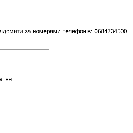
овідомити за номерами телефонів: 0684734500
овтня