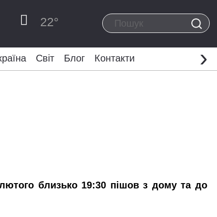
22
°
›
країна
Світ
Блог
Контакти
 лютого близько 19:30 пішов з дому та до