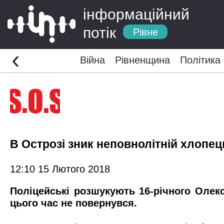
інформаційний
потік
Рівне
‹
Війна
Рівненщина
Політика
В Острозі зник неповнолітній хлопец
12:10 15 Лютого 2018
Поліцейські розшукують 16-річного Олек
цього час не повернувся.