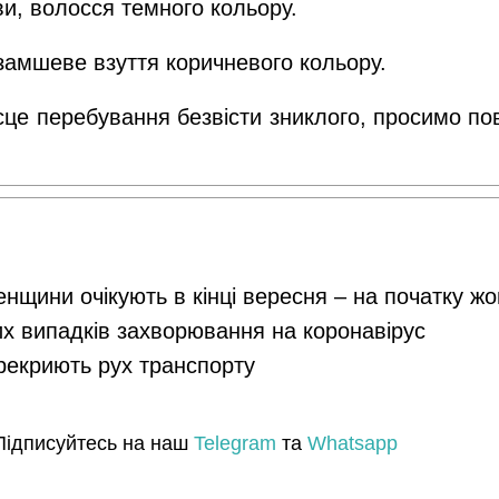
ви, волосся темного кольору.
 замшеве взуття коричневого кольору.
сце перебування безвісти зниклого, просимо п
енщини очікують в кінці вересня – на початку ж
их випадків захворювання на коронавірус
ерекриють рух транспорту
Підписуйтесь на наш
Telegram
та
Whatsapp