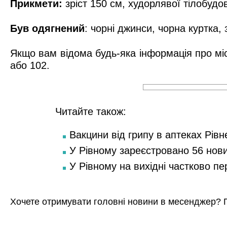
Прикмети:
зріст 150 см, худорлявої тілобудо
Був одягнений
: чорні джинси, чорна куртка,
Якщо вам відома будь-яка інформація про мі
або 102.
Читайте також:
Вакцини від грипу в аптеках Рівн
У Рівному зареєстровано 56 нов
У Рівному на вихідні частково п
Хочете отримувати головні новини в месенджер? 