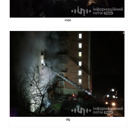
mde
dig