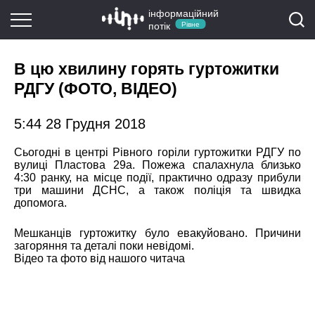
інформаційний
потік
Рівне
В цю хвилину горять гуртожитки
РДГУ (ФОТО, ВІДЕО)
5:44 28 Грудня 2018
Сьогодні в центрі Рівного горіли гуртожитки РДГУ по
вулиці Пластова 29а. Пожежа спалахнула близько
4:30 ранку, на місце події, практично одразу прибули
три машини ДСНС, а також поліція та швидка
допомога.
Мешканців гуртожитку було евакуйовано. Причини
загоряння та деталі поки невідомі.
Відео та фото від нашого читача