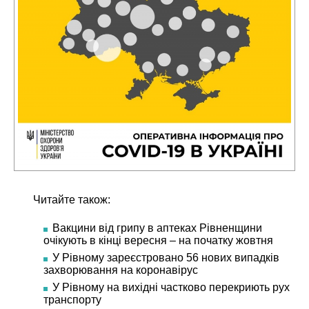
Читайте також:
Вакцини від грипу в аптеках Рівненщини
очікують в кінці вересня – на початку жовтня
У Рівному зареєстровано 56 нових випадків
захворювання на коронавірус
У Рівному на вихідні частково перекриють рух
транспорту