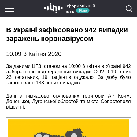
інформаційний
потік
Рівне
В Україні зафіксовано 942 випадки
заражень коронавірусом
10:09 3 Квітня 2020
За даними ЦГЗ, станом на 10:00 3 квітня в Україні 942
лабораторно підтверджених випадки COVID-19, з них
23 летальних, 19 пацієнтів одужало. За добу було
зафіксовано 138 нових випадків.
Дані з тимчасово окупованих територій АР Крим,
Донецької, Луганської областей та міста Севастополя
відсутні.