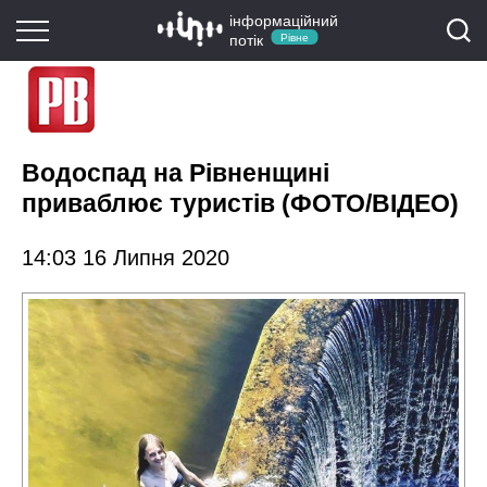
інформаційний
потік
Рівне
Водоспад на Рівненщині
приваблює туристів (ФОТО/ВІДЕО)
14:03 16 Липня 2020