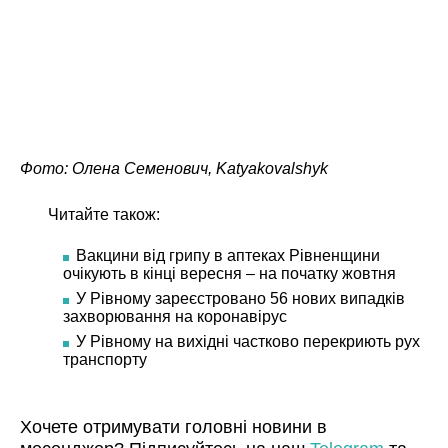
Фото: Олена Семенович, Katyakovalshyk
Читайте також:
Вакцини від грипу в аптеках Рівненщини
очікують в кінці вересня – на початку жовтня
У Рівному зареєстровано 56 нових випадків
захворювання на коронавірус
У Рівному на вихідні частково перекриють рух
транспорту
Хочете отримувати головні новини в