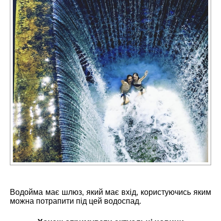
Водойма має шлюз, який має вхід, користуючись яким
можна потрапити під цей водоспад.