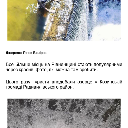
Джерело:
Рівне Вечірнє
Все більше місць на Рівненщині стають популярними
через красиві фото, які можна там зробити.
Цього разу туристи вподобали озерце у Козинській
громаді Радивилівського район.