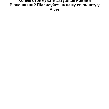
Хочеш отримувати актуальні новини
Рівненщини? Підписуйся на нашу
спільноту у
Viber