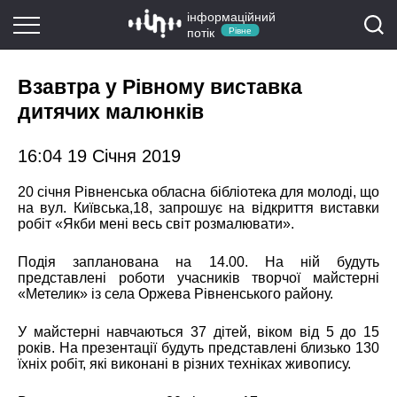
інформаційний
потік
Рівне
Взавтра у Рівному виставка
дитячих малюнків
16:04 19 Січня 2019
20 січня Рівненська обласна бібліотека для молоді, що
на вул. Київська,18, запрошує на відкриття виставки
робіт «Якби мені весь світ розмалювати».
Подія запланована на 14.00. На ній будуть
представлені роботи учасників творчої майстерні
«Метелик» із села Оржева Рівненського району.
У майстерні навчаються 37 дітей, віком від 5 до 15
років. На презентації будуть представлені близько 130
їхніх робіт, які виконані в різних техніках живопису.