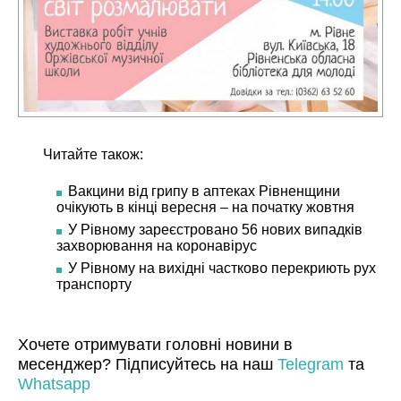
Читайте також:
Вакцини від грипу в аптеках Рівненщини
очікують в кінці вересня – на початку жовтня
У Рівному зареєстровано 56 нових випадків
захворювання на коронавірус
У Рівному на вихідні частково перекриють рух
транспорту
Хочете отримувати головні новини в
месенджер? Підписуйтесь на наш
Telegram
та
Whatsapp