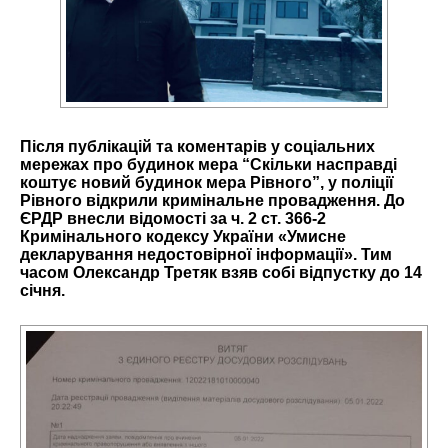
Після публікацій та коментарів у соціальних
мережах про будинок мера
“Скільки насправді
коштує новий будинок мера Рівного”
, у поліції
Рівного відкрили кримінальне провадження. До
ЄРДР внесли відомості за ч. 2 ст. 366-2
Кримінального кодексу України «Умисне
декларування недостовірної інформації». Тим
часом Олександр Третяк взяв собі відпустку до 14
січня.