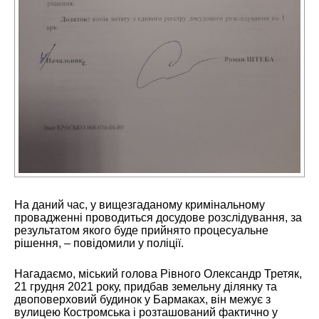
На даний час, у вищезгаданому кримінальному
провадженні проводиться досудове розслідування, за
результатом якого буде прийнято процесуальне
рішення, – повідомили у поліції.
Нагадаємо, міський голова Рівного Олександр Третяк,
21 грудня 2021 року, придбав земельну ділянку та
двоповерховий будинок у Бармаках, він межує з
вулицею Костромська і розташований фактично у