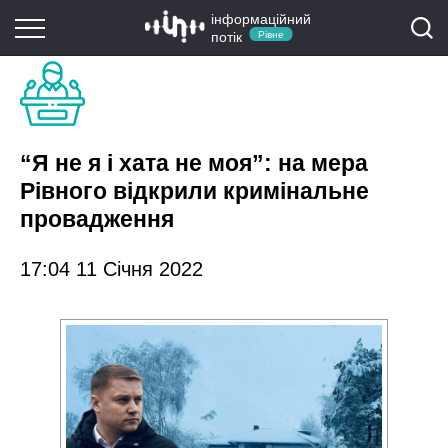
інформаційний
потік
Рівне
“Я не я і хата не моя”: на мера
Рівного відкрили кримінальне
провадження
17:04 11 Січня 2022