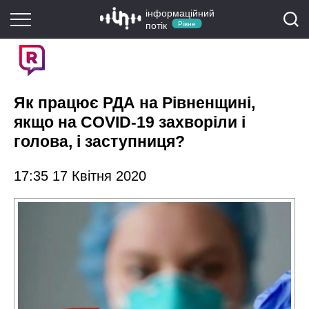
інформаційний
потік
Рівне
Як працює РДА на Рівненщині,
якщо на COVID-19 захворіли і
голова, і заступниця?
17:35 17 Квітня 2020