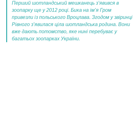
Перший шотландський мешканець з’явився в
зоопарку ще у 2012 році. Бика на ім’я Гром
привезли із польського Вроцлава. Згодом у звіринці
Рівного з’явилася ціла шотландська родина. Вони
вже дають потомство, яке нині перебуває у
багатьох зоопарках України.