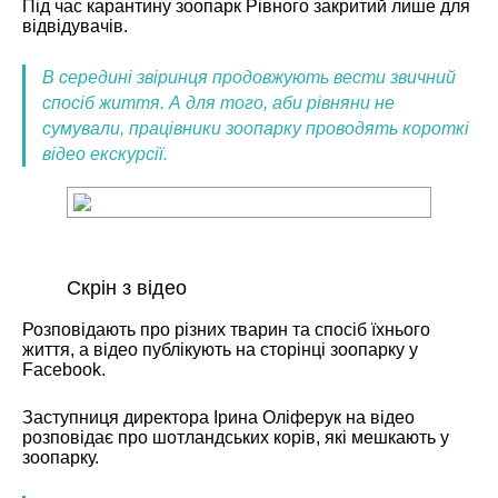
Під час карантину зоопарк Рівного закритий лише для
відвідувачів.
В середині звіринця продовжують вести звичний
спосіб життя. А для того, аби рівняни не
сумували, працівники зоопарку проводять короткі
відео екскурсії.
Скрін з відео
Розповідають про різних тварин та спосіб їхнього
життя, а відео публікують на сторінці зоопарку у
Facebook.
Заступниця директора Ірина Оліферук на відео
розповідає про шотландських корів, які мешкають у
зоопарку.