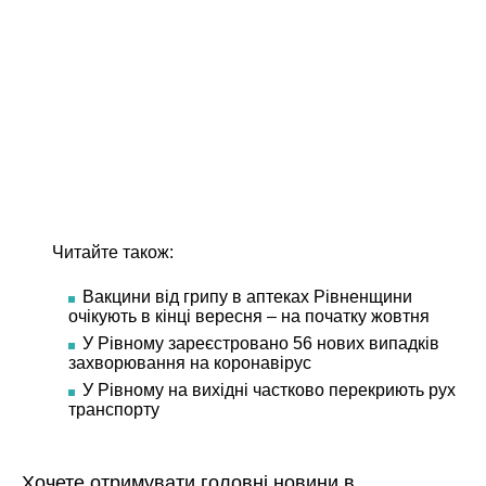
Читайте також:
Вакцини від грипу в аптеках Рівненщини
очікують в кінці вересня – на початку жовтня
У Рівному зареєстровано 56 нових випадків
захворювання на коронавірус
У Рівному на вихідні частково перекриють рух
транспорту
Хочете отримувати головні новини в