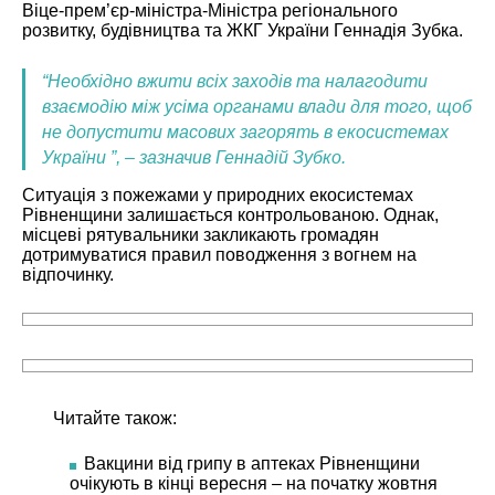
Віце-прем’єр-міністра-Міністра регіонального
розвитку, будівництва та ЖКГ України Геннадія Зубка.
“Необхідно вжити всіх заходів та налагодити
взаємодію між усіма органами влади для того, щоб
не допустити масових загорять в екосистемах
України ”, – зазначив Геннадій Зубко.
Ситуація з пожежами у природних екосистемах
Рівненщини залишається контрольованою. Однак,
місцеві рятувальники закликають громадян
дотримуватися правил поводження з вогнем на
відпочинку.
Читайте також:
Вакцини від грипу в аптеках Рівненщини
очікують в кінці вересня – на початку жовтня