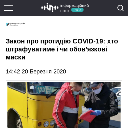
інформаційний
потік
Рівне
Закон про протидію COVID-19: хто
штрафуватиме і чи обов’язкові
маски
14:42 20 Березня 2020