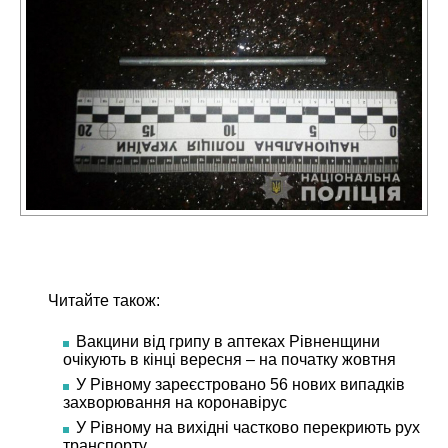
Читайте також:
Вакцини від грипу в аптеках Рівненщини
очікують в кінці вересня – на початку жовтня
У Рівному зареєстровано 56 нових випадків
захворювання на коронавірус
У Рівному на вихідні частково перекриють рух
транспорту