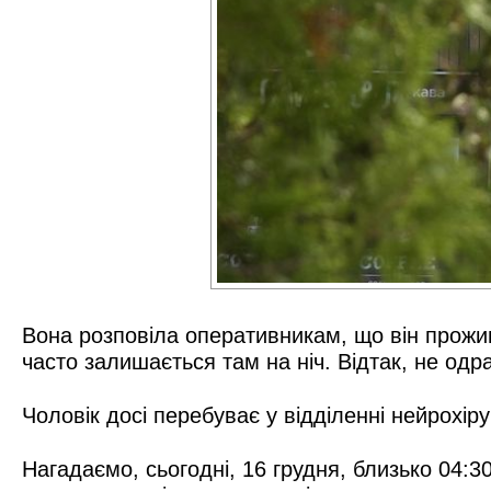
Вона розповіла оперативникам, що він прожива
часто залишається там на ніч. Відтак, не од
Чоловік досі перебуває у відділенні нейрохірур
Нагадаємо, сьогодні, 16 грудня, близько 04:30