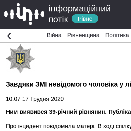
інформаційний
потік
Рівне
‹
Війна
Рівненщина
Політика
Завдяки ЗМІ невідомого чоловіка у лі
10:07 17 Грудня 2020
Ним виявився 39-річний рівнянин. Публіка
Про інцидент повідомила матері. В ході спілк