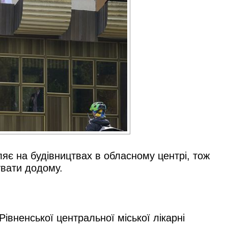
ляє на будівництвах в обласному центрі, тож
увати додому.
Рівненської центральної міської лікарні