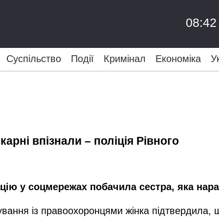
08:42
Суспільство
Події
Кримінал
Економіка
У
карні впізнали – поліція Рівного
цію у соцмережах побачила сестра, яка нара
ування із правоохоронцями жінка підтвердила, що