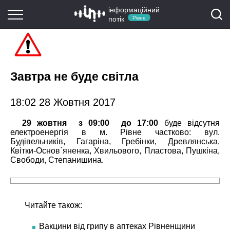
інформаційний
потік
Рівне
Завтра не буде світла
18:02 28 Жовтня 2017
29 жовтня з 09:00 до 17:00
буде відсутня
електроенергія в м. Рівне частково: вул.
Будівельників, Гагаріна, Гребінки, Древлянська,
Квітки-Основ`яненка, Хвильового, Пластова, Пушкіна,
Свободи, Степанишина.
Читайте також:
Вакцини від грипу в аптеках Рівненщини