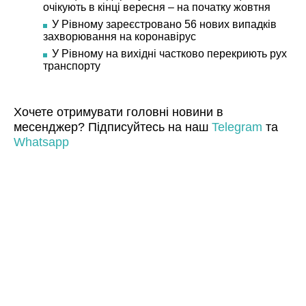
очікують в кінці вересня – на початку жовтня
У Рівному зареєстровано 56 нових випадків
захворювання на коронавірус
У Рівному на вихідні частково перекриють рух
транспорту
Хочете отримувати головні новини в
месенджер? Підписуйтесь на наш
Telegram
та
Whatsapp