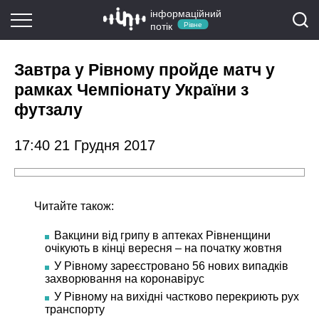
інформаційний
потік
Рівне
Завтра у Рівному пройде матч у
рамках Чемпіонату України з
футзалу
17:40 21 Грудня 2017
Читайте також:
Вакцини від грипу в аптеках Рівненщини
очікують в кінці вересня – на початку жовтня
У Рівному зареєстровано 56 нових випадків
захворювання на коронавірус
У Рівному на вихідні частково перекриють рух
транспорту