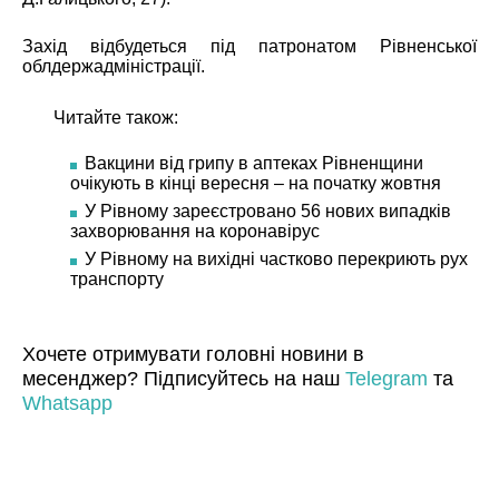
Захід відбудеться під патронатом Рівненської
облдержадміністрації.
Читайте також:
Вакцини від грипу в аптеках Рівненщини
очікують в кінці вересня – на початку жовтня
У Рівному зареєстровано 56 нових випадків
захворювання на коронавірус
У Рівному на вихідні частково перекриють рух
транспорту
Хочете отримувати головні новини в
месенджер? Підписуйтесь на наш
Telegram
та
Whatsapp