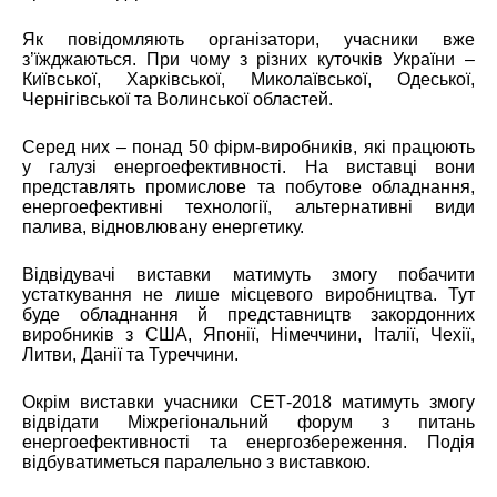
Як повідомляють організатори, учасники вже
з’їжджаються. При чому з різних куточків України –
Київської, Харківської, Миколаївської, Одеської,
Чернігівської та Волинської областей.
Серед них – понад 50 фірм-виробників, які працюють
у галузі енергоефективності. На виставці вони
представлять промислове та побутове обладнання,
енергоефективні технології, альтернативні види
палива, відновлювану енергетику.
Відвідувачі виставки матимуть змогу побачити
устаткування не лише місцевого виробництва. Тут
буде обладнання й представництв закордонних
виробників з США, Японії, Німеччини, Італії, Чехії,
Литви, Данії та Туреччини.
Окрім виставки учасники СЕТ-2018 матимуть змогу
відвідати Міжрегіональний форум з питань
енергоефективності та енергозбереження. Подія
відбуватиметься паралельно з виставкою.