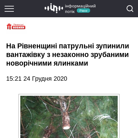
інформаційний
потік
Рівне
На Рівненщині патрульні зупинили
вантажівку з незаконно зрубаними
новорічними ялинками
15:21 24 Грудня 2020