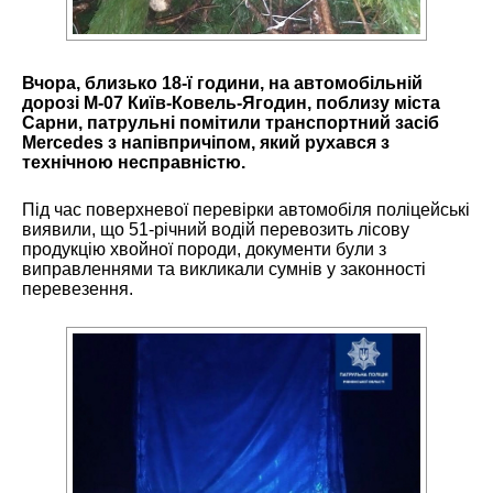
Вчора, близько 18-ї години, на автомобільній
дорозі М-07 Київ-Ковель-Ягодин, поблизу міста
Сарни, патрульні помітили транспортний засіб
Mercedes з напівпричіпом, який рухався з
технічною несправністю.
Під час поверхневої перевірки автомобіля поліцейські
виявили, що 51-річний водій перевозить лісову
продукцію хвойної породи, документи були з
виправленнями та викликали сумнів у законності
перевезення.