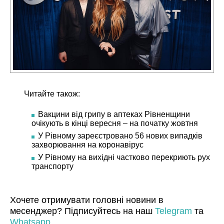
Читайте також:
Вакцини від грипу в аптеках Рівненщини
очікують в кінці вересня – на початку жовтня
У Рівному зареєстровано 56 нових випадків
захворювання на коронавірус
У Рівному на вихідні частково перекриють рух
транспорту
Хочете отримувати головні новини в
месенджер? Підписуйтесь на наш
Telegram
та
Whatsapp