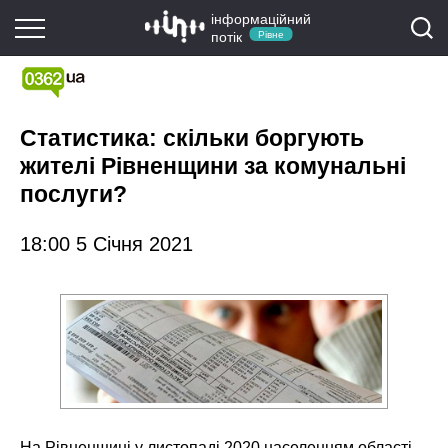
інформаційний
потік
Рівне
Статистика: скільки боргують
жителі Рівненщини за комунальні
послуги?
18:00 5 Січня 2021
На Рівненщині у листопаді 2020 населенням області