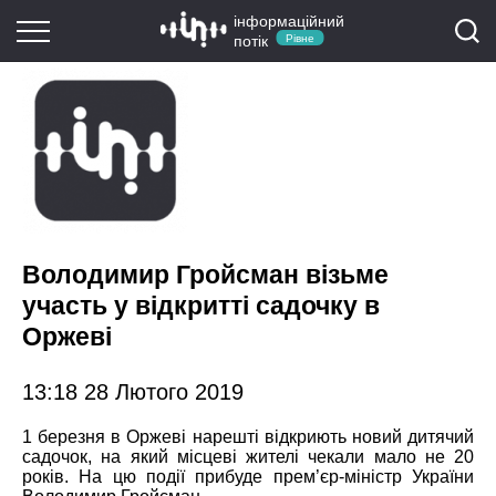
інформаційний
потік
Рівне
Володимир Гройсман візьме
участь у відкритті садочку в
Оржеві
13:18 28 Лютого 2019
1 березня в Оржеві нарешті відкриють новий дитячий
садочок, на який місцеві жителі чекали мало не 20
років. На цю події прибуде прем’єр-міністр України